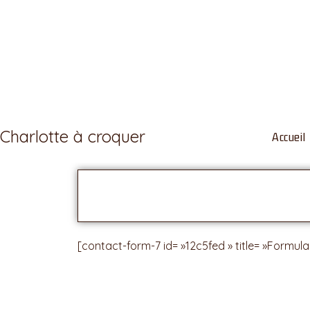
Charlotte à croquer
Accueil
[contact-form-7 id= »12c5fed » title= »Formula