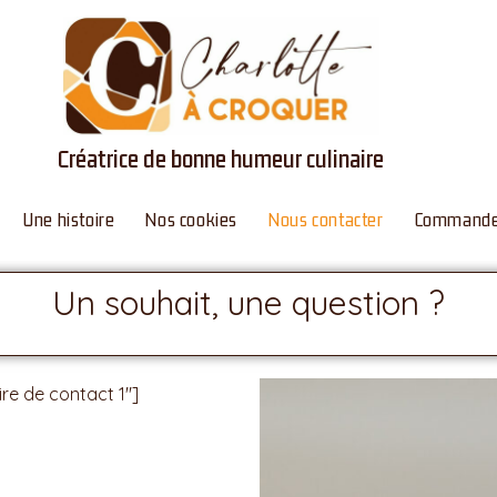
Créatrice de bonne humeur culinaire
Une histoire
Nos cookies
Nous contacter
Commande
Un souhait, une question ?
ire de contact 1″]